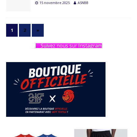
15 novembre 2025
ASNBB
1
2
»
Suivez nous sur Instagram