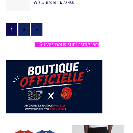
5 avril 2016
ASNBB
1
2
»
Suivez nous sur Instagram