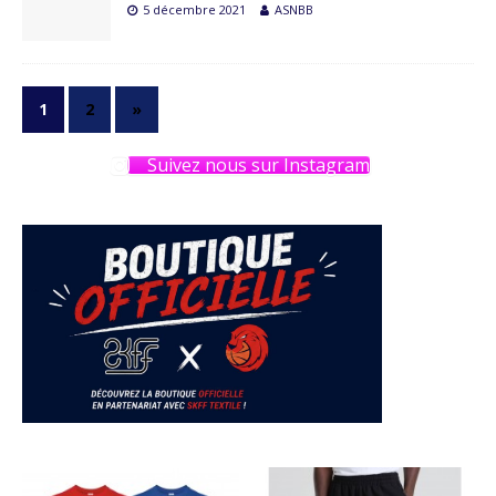
5 décembre 2021
ASNBB
1
2
»
Suivez nous sur Instagram