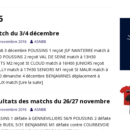
6
ch du 3/4 décembre
 novembre 2016
ASNBB
di 3 décembre POUSSINS 1 reçoit JSF NANTERRE match à
0 POUSSINS 2 reçoit VAL DE SEINE match à 13H30
TS M2 reçoit St CLOUD match à 16H00 JUNIORS reçoit
LLY match à 17H30 SENIORS M1 reçoit St MAUR match à
0 dimanche 4 décembre BENJAMINES déplacement à
UX match
[Lire la suite]
ultats des matchs du 26/27 novembre
 novembre 2016
ASNBB
SINS 1 défaite à GENNEVILLIERS 56/9 POUSSINS 2 défaite
re RUEIL 5/31 BENJAMINS M1 défaite contre COURBEVOIE