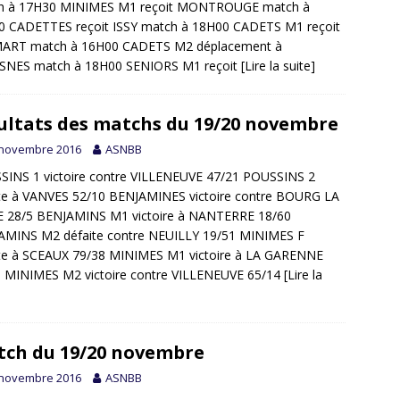
h à 17H30 MINIMES M1 reçoit MONTROUGE match à
0 CADETTES reçoit ISSY match à 18H00 CADETS M1 reçoit
ART match à 16H00 CADETS M2 déplacement à
SNES match à 18H00 SENIORS M1 reçoit
[Lire la suite]
ultats des matchs du 19/20 novembre
 novembre 2016
ASNBB
SINS 1 victoire contre VILLENEUVE 47/21 POUSSINS 2
te à VANVES 52/10 BENJAMINES victoire contre BOURG LA
E 28/5 BENJAMINS M1 victoire à NANTERRE 18/60
AMINS M2 défaite contre NEUILLY 19/51 MINIMES F
ite à SCEAUX 79/38 MINIMES M1 victoire à LA GARENNE
5 MINIMES M2 victoire contre VILLENEUVE 65/14
[Lire la
ch du 19/20 novembre
 novembre 2016
ASNBB