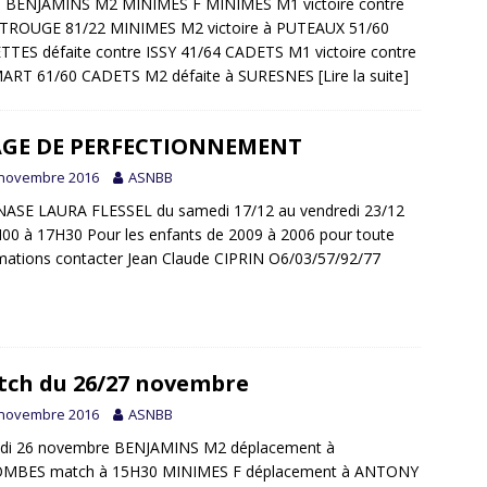
3 BENJAMINS M2 MINIMES F MINIMES M1 victoire contre
ROUGE 81/22 MINIMES M2 victoire à PUTEAUX 51/60
TES défaite contre ISSY 41/64 CADETS M1 victoire contre
ART 61/60 CADETS M2 défaite à SURESNES
[Lire la suite]
AGE DE PERFECTIONNEMENT
 novembre 2016
ASNBB
ASE LAURA FLESSEL du samedi 17/12 au vendredi 23/12
00 à 17H30 Pour les enfants de 2009 à 2006 pour toute
mations contacter Jean Claude CIPRIN O6/03/57/92/77
ch du 26/27 novembre
 novembre 2016
ASNBB
di 26 novembre BENJAMINS M2 déplacement à
MBES match à 15H30 MINIMES F déplacement à ANTONY