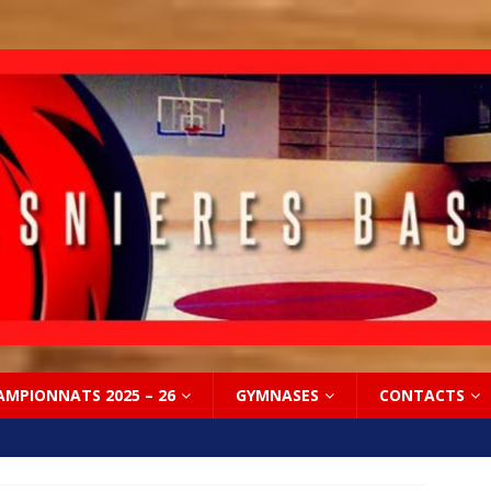
AMPIONNATS 2025 – 26
GYMNASES
CONTACTS