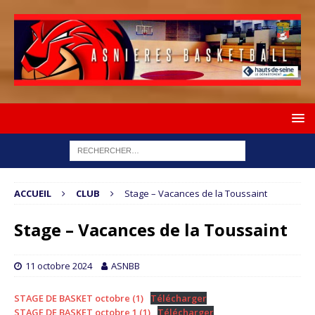
ACCUEIL
CLUB
Stage – Vacances de la Toussaint
Stage – Vacances de la Toussaint
11 octobre 2024
ASNBB
STAGE DE BASKET octobre (1)
Télécharger
STAGE DE BASKET octobre 1 (1)
Télécharger