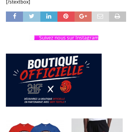
[/stextbox]
Suivez nous sur Instagram