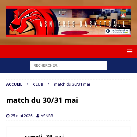
ACCUEIL
CLUB
match du 30/31 mai
match du 30/31 mai
25 mai 2026
ASNBB
samedi 30 mai