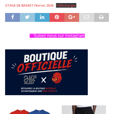
STAGE DE BASKET février 2026
Télécharger
Suivez nous sur Instagram