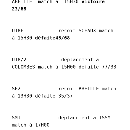
ABEILLE  match à  15H30 
victoire 
23/68	
U18F		reçoit SCEAUX match 
à 15H30 
défaite45/68
U18/2		 déplacement à  
COLOMBES match à 15H00 défaite 77/33						
SF2		reçoit ABEILLE match 
à 13H30 défaite 35/37						
SM1		déplacement à ISSY 
match à 17H00  						
