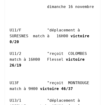
		dimanche 16 novembre						
U11/F		"déplacement à 
SURESNES  match à   16H00 
victoire 
0/20 	
U11/2		"reçoit  COLOMBES  
match à 16H00   Flessel 
victoire 
26/19
U13F		"reçoit  MONTROUGE  
match à 9H00 
victoire 46/37 
U13/1		"déplacement à 