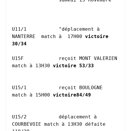
U11/1		"déplacement à 
NANTERRE  match à  17H00 
victoire 
30/34 
U15F		reçoit MONT VALERIEN 
match à 13H30 
victoire 53/33
U15/1		reçoit BOULOGNE 
match à 15H00 
victoire84/49	
U15/2		déplacement à 
COURBEVOIE match à 13H30 défaite 