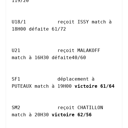
119/20						
U18/1		reçoit ISSY match à 
18H00 défaite 61/72						
U21		reçoit MALAKOFF 
match à 16H30 défaite40/60						
SF1		déplacement à 
PUTEAUX match à 19H00 
victoire 61/64
SM2		reçoit CHATILLON 
match à 20H30 
victoire 62/56