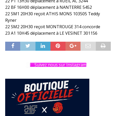
22 P1 13H30 déplacement à RUEIL AC 3244
22 BF 16H00 déplacement à NANTERRE 5452
22 SM1 20H30 reçoit ATHIS MONS 103505 Teddy
Ryner
22 SM2 20H30 reçoit MONTROUGE 314 concorde
23 A1 10H45 déplacement à LE VESINET 301156
Suivez nous sur Instagram