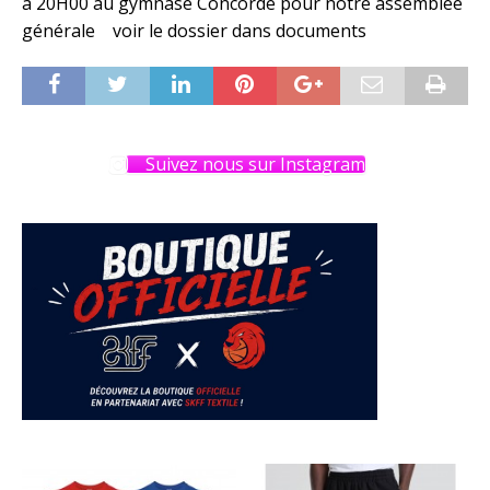
à 20H00 au gymnase Concorde pour notre assemblée
générale voir le dossier dans documents
Suivez nous sur Instagram