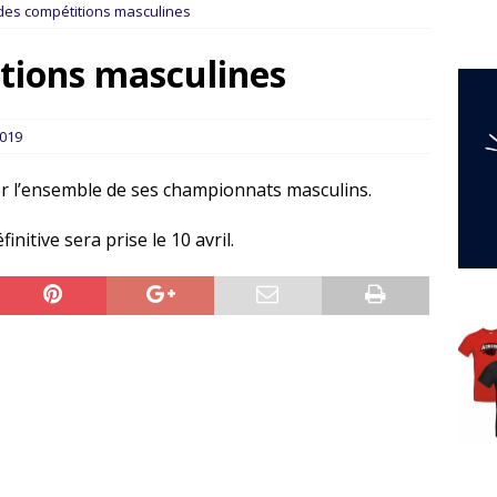
 des compétitions masculines
tions masculines
2019
ter l’ensemble de ses championnats masculins.
nitive sera prise le 10 avril.