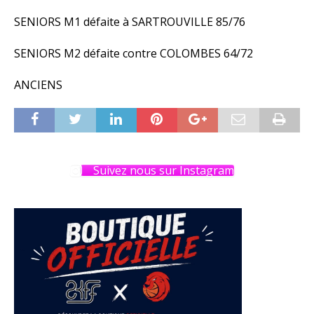
SENIORS M1 défaite à SARTROUVILLE 85/76
SENIORS M2 défaite contre COLOMBES 64/72
ANCIENS
Suivez nous sur Instagram