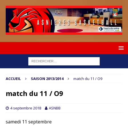
ACCUEIL
SAISON 2013/2014
match du 11 / O9
match du 11 / O9
4 septembre 2018
ASNBB
samedi 11 septembre