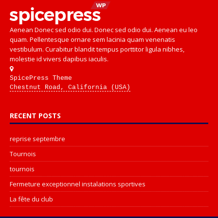
Aenean Donec sed odio dui. Donec sed odio dui. Aenean eu leo
quam. Pellentesque ornare sem lacinia quam venenatis
vestibulum. Curabitur blandit tempus porttitor ligula nibhes,
molestie id vivers dapibus iaculis.
SpicePress Theme
Chestnut Road, California (USA)
RECENT POSTS
reprise septembre
Tournois
tournois
Fermeture exceptionnel instalations sportives
La fête du club