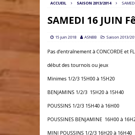
ACCUEIL
SAISON 2013/2014
SAMEDI 
SAMEDI 16 JUIN Fê
15 juin 2018
ASNBB
Saison 2013/20
Pas d’entraînement à CONCORDE et FL
début des tournois ou jeux
Minimes 1/2/3 15H00 à 15H20
BENJAMINS 1/2/3 15H20 à 15H40
POUSSINS 1/2/3 15H40 à 16H00
POUSSINES BENJAMINE 16H00 à 16H
MINI POUSSINS 1/2/3 16H20 à 16H40