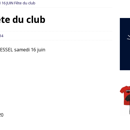
16 JUIN Fête du club
te du club
14
ESSEL samedi 16 juin
20