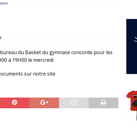
tions
4
 bureau du Basket du gymnase concorde pour les
5H00 à 19H00 le mercredi
documents sur notre site