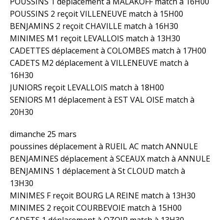
POUSSINS 1 déplacement à MALAKOFF match à 16H00
POUSSINS 2 reçoit VILLENEUVE match à 15H00
BENJAMINS 2 reçoit CHAVILLE match à 16H30
MINIMES M1 reçoit LEVALLOIS match à 13H30
CADETTES déplacement à COLOMBES match à 17H00
CADETS M2 déplacement à VILLENEUVE match à
16H30
JUNIORS reçoit LEVALLOIS match à 18H00
SENIORS M1 déplacement à EST VAL OISE match à
20H30
dimanche 25 mars
poussines déplacement à RUEIL AC match ANNULE
BENJAMINES déplacement à SCEAUX match à ANNULE
BENJAMINS 1 déplacement à St CLOUD match à
13H30
MINIMES F reçoit BOURG LA REINE match à 13H30
MINIMES 2 reçoit COURBEVOIE match à 15H00