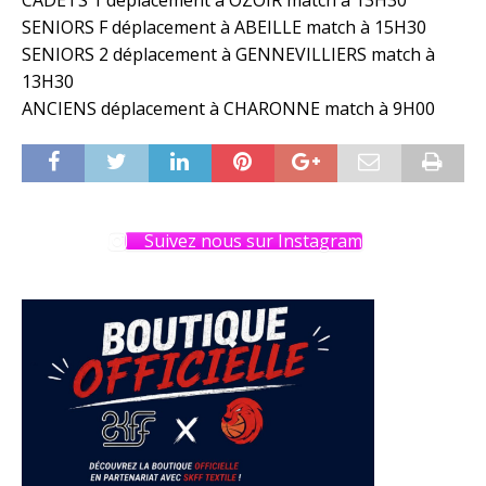
CADETS 1 déplacement à OZOIR match à 13H30
SENIORS F déplacement à ABEILLE match à 15H30
SENIORS 2 déplacement à GENNEVILLIERS match à
13H30
ANCIENS déplacement à CHARONNE match à 9H00
Suivez nous sur Instagram