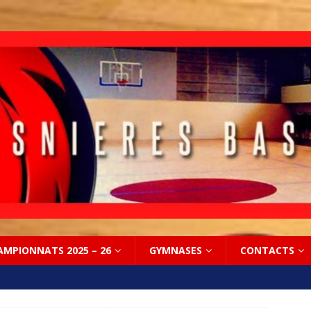
AMPIONNATS 2025 – 26
GYMNASES
CONTACTS