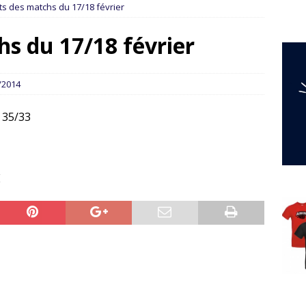
ts des matchs du 17/18 février
hs du 17/18 février
/2014
 35/33
E