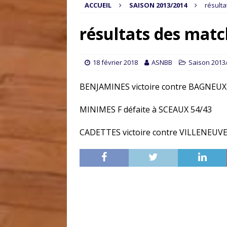
ACCUEIL
SAISON 2013/2014
résulta
résultats des matc
18 février 2018
ASNBB
Saison 2013
BENJAMINES victoire contre BAGNEUX
MINIMES F défaite à SCEAUX 54/43
CADETTES victoire contre VILLENEUV