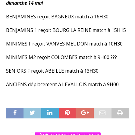
dimanche 14 mai
BENJAMINES reçoit BAGNEUX match à 16H30
BENJAMINS 1 reçoit BOURG LA REINE match à 15H15
MINIMES F reçoit VANVES MEUDON match à 10H30
MINIMES M2 reçoit COLOMBES match à 9H00 ???
SENIORS F reçoit ABEILLE match à 13H30
ANCIENS déplacement à LEVALLOIS match à 9H00
Suivez nous sur Instagram