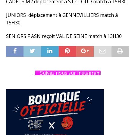
CADETS M2 déplacement à ST CLOUD match à 15H30
JUNIORS déplacement à GENNEVILLIERS match à
15H30
SENIORS F ASN reçoit VAL DE SEINE match à 13H30
Suivez nous sur Instagram