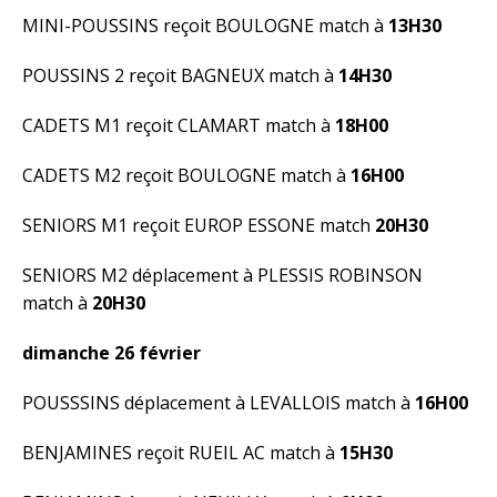
MINI-POUSSINS reçoit BOULOGNE match à
13H30
POUSSINS 2 reçoit BAGNEUX match à
14H30
CADETS M1 reçoit CLAMART match à
18H00
CADETS M2 reçoit BOULOGNE match à
16H00
SENIORS M1 reçoit EUROP ESSONE match
20H30
SENIORS M2 déplacement à PLESSIS ROBINSON
match à
20H30
dimanche 26 février
POUSSSINS déplacement à LEVALLOIS match à
16H00
BENJAMINES reçoit RUEIL AC match à
15H30