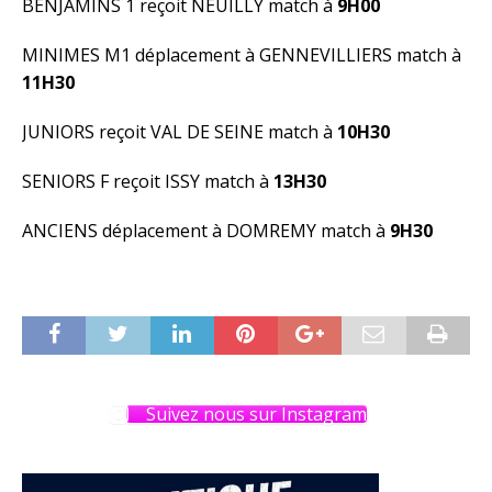
BENJAMINS 1 reçoit NEUILLY match à
9H00
MINIMES M1 déplacement à GENNEVILLIERS match à
11H30
JUNIORS reçoit VAL DE SEINE match à
10H30
SENIORS F reçoit ISSY match à
13H30
ANCIENS déplacement à DOMREMY match à
9H30
Suivez nous sur Instagram