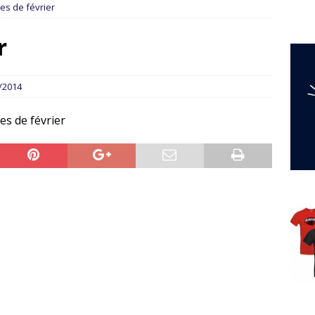
es de février
r
/2014
es de février