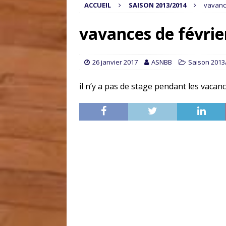
ACCUEIL
SAISON 2013/2014
vavanc
vavances de févrie
26 janvier 2017
ASNBB
Saison 2013
il n’y a pas de stage pendant les vacanc