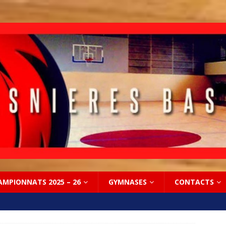
AMPIONNATS 2025 – 26
GYMNASES
CONTACTS