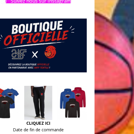
Suivez nous sur Instagram
CLIQUEZ ICI
Date de fin de commande