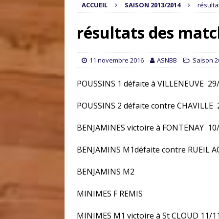
ACCUEIL
SAISON 2013/2014
résult
résultats des mat
11 novembre 2016
ASNBB
Saison 2
POUSSINS 1 défaite à VILLENEUVE 29
POUSSINS 2 défaite contre CHAVILLE 
BENJAMINES victoire à FONTENAY 10
BENJAMINS M1défaite contre RUEIL A
BENJAMINS M2
MINIMES F REMIS
MINIMES M1 victoire à St CLOUD 11/1