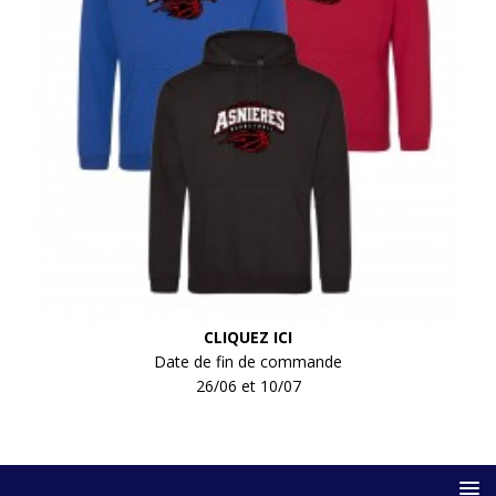
CLIQUEZ ICI
Date de fin de commande
26/06 et 10/07