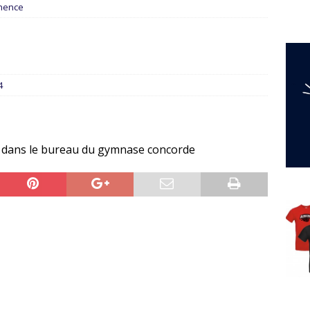
nence
4
0 dans le bureau du gymnase concorde