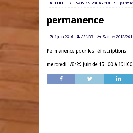
ACCUEIL
SAISON 2013/2014
perma
permanence
1 juin 2016
ASNBB
Saison 2013/201
Permanence pour les réinscriptions
mercredi 1/8/29 juin de 15H00 à 19H0