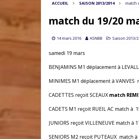
ACCUEIL
SAISON 2013/2014
match 
match du 19/20 m
14 mars 2016
ASNBB
Saison 2013/
samedi 19 mars
BENJAMINS M1 déplacement à LEVALL
MINIMES M1 déplacement à VANVES m
CADETTES reçoit SCEAUX
match REMI
CADETS M1 reçoit RUEIL AC match à 
JUNIORS reçoit VILLENEUVE match à 
SENIORS M2 reçoit PUTEAUX match à