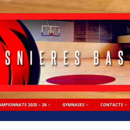
AMPIONNATS 2025 – 26
GYMNASES
CONTACTS