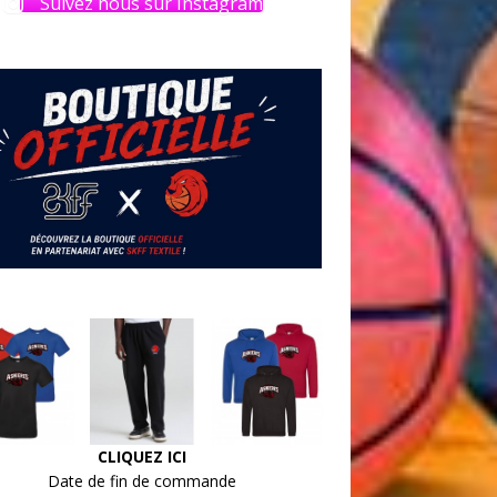
Suivez nous sur Instagram
CLIQUEZ ICI
Date de fin de commande