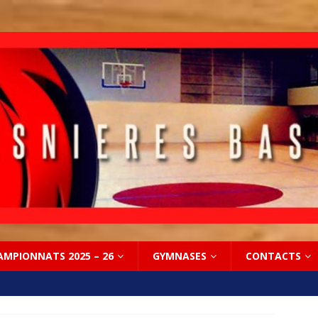
AMPIONNATS 2025 – 26
GYMNASES
CONTACTS