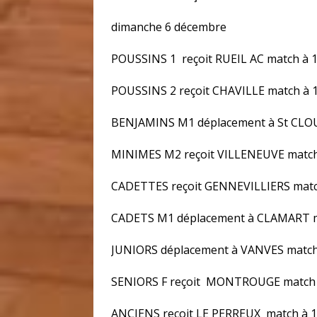
dimanche 6 décembre
POUSSINS 1 reçoit RUEIL AC match à 
POUSSINS 2 reçoit CHAVILLE match à 
BENJAMINS M1 déplacement à St CLO
MINIMES M2 reçoit VILLENEUVE matc
CADETTES reçoit GENNEVILLIERS matc
CADETS M1 déplacement à CLAMART m
JUNIORS déplacement à VANVES match
SENIORS F reçoit MONTROUGE match
ANCIENS reçoit LE PERREUX match à 