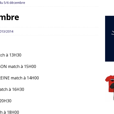
du 5/6 décembre
embre
013/2014
tch à 13H30
SON match à 15H00
EINE match à 14H00
atch à 16H30
 20H30
h à 18H00