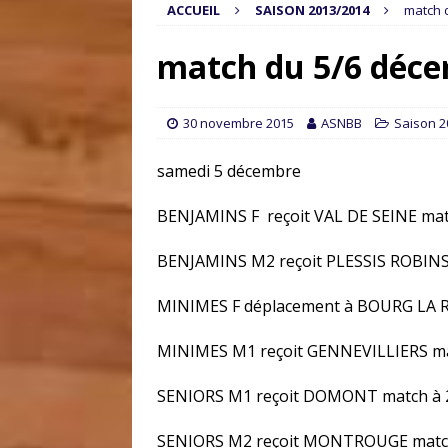
ACCUEIL
SAISON 2013/2014
match 
match du 5/6 déc
30 novembre 2015
ASNBB
Saison 2
samedi 5 décembre
BENJAMINS F reçoit VAL DE SEINE ma
BENJAMINS M2 reçoit PLESSIS ROBIN
MINIMES F déplacement à BOURG LA R
MINIMES M1 reçoit GENNEVILLIERS m
SENIORS M1 reçoit DOMONT match à
SENIORS M2 reçoit MONTROUGE matc