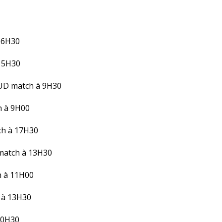
16H30
15H30
UD match à 9H30
h à 9H00
h à 17H30
atch à 13H30
 à 11H00
 à 13H30
10H30