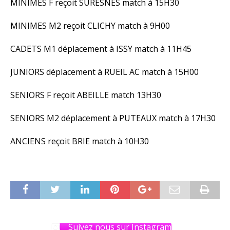
MINIMES F reçoit SURESNES match à 15H30
MINIMES M2 reçoit CLICHY match à 9H00
CADETS M1 déplacement à ISSY match à 11H45
JUNIORS déplacement à RUEIL AC match à 15H00
SENIORS F reçoit ABEILLE match 13H30
SENIORS M2 déplacement à PUTEAUX match à 17H30
ANCIENS reçoit BRIE match à 10H30
Suivez nous sur Instagram