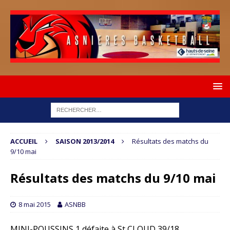
ACCUEIL
SAISON 2013/2014
Résultats des matchs du
9/10 mai
Résultats des matchs du 9/10 mai
8 mai 2015
ASNBB
MINI-POUSSINS 1 défaite à St CLOUD 39/18