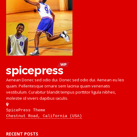
Aenean Donec sed odio dui. Donec sed odio dui. Aenean eu leo
quam. Pellentesque ornare sem lacinia quam venenatis
vestibulum. Curabitur blandit tempus porttitor ligula nibhes,
molestie id vivers dapibus iaculis.
SpicePress Theme
Chestnut Road, California (USA)
RECENT POSTS