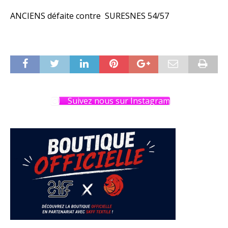
ANCIENS défaite contre SURESNES 54/57
Suivez nous sur Instagram