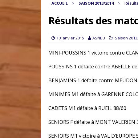
ACCUEIL
SAISON 2013/2014
Résulta
Résultats des matc
10 janvier 2015
ASNBB
Saison 2013
MINI-POUSSINS 1 victoire contre CL
POUSSINS 1 défaite contre ABEILLE de
BENJAMINS 1 défaite contre MEUDON
MINIMES M1 défaite à GARENNE COL
CADETS M1 défaite à RUEIL 88/60
SENIORS F défaite à MONT VALERIEN 
SENIORS M1 victoire à VAL D’EUROPE 