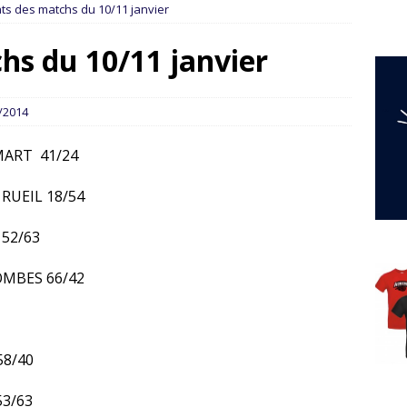
ts des matchs du 10/11 janvier
hs du 10/11 janvier
/2014
AMART 41/24
 RUEIL 18/54
 52/63
OMBES 66/42
58/40
53/63