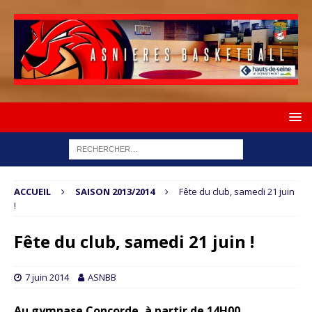
ACCUEIL
SAISON 2013/2014
Fête du club, samedi 21 juin
!
Fête du club, samedi 21 juin !
7 juin 2014
ASNBB
Au gymnase Concorde, à partir de 14H00.