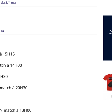
 du 3/4 mai
014
 à 15H15
tch à 14H00
6H30
 match à 20H30
N match à 13H00