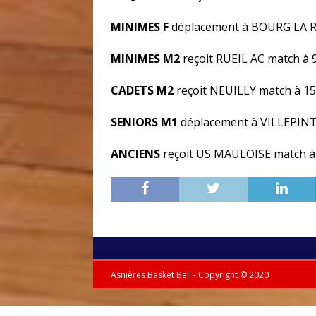
MINIMES F
déplacement à BOURG LA R
MINIMES M2
reçoit RUEIL AC match à
CADETS M2
reçoit NEUILLY match à 1
SENIORS M1
déplacement à VILLEPINT
ANCIENS
reçoit US MAULOISE match à
Asnières Basket Ball - Copyright © 2020