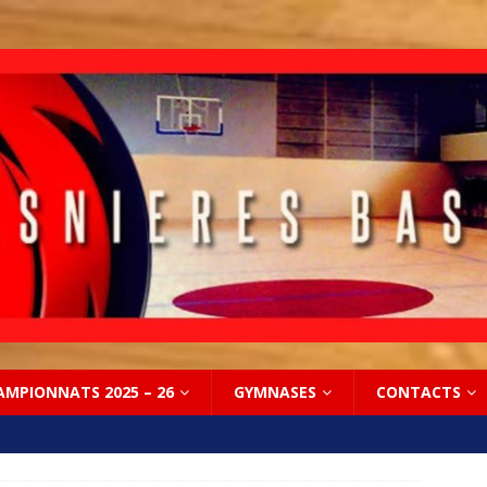
AMPIONNATS 2025 – 26
GYMNASES
CONTACTS