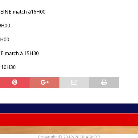
EINE match à16H00
 9H00
5H00
E match à 15H30
 10H30
Copyright © 2012-2018 ASNBB