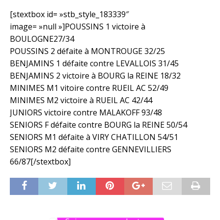
[stextbox id= »stb_style_183339″
image= »null »]POUSSINS 1 victoire à
BOULOGNE27/34
POUSSINS 2 défaite à MONTROUGE 32/25
BENJAMINS 1 défaite contre LEVALLOIS 31/45
BENJAMINS 2 victoire à BOURG la REINE 18/32
MINIMES M1 vitoire contre RUEIL AC 52/49
MINIMES M2 victoire à RUEIL AC 42/44
JUNIORS victoire contre MALAKOFF 93/48
SENIORS F défaite contre BOURG la REINE 50/54
SENIORS M1 défaite à VIRY CHATILLON 54/51
SENIORS M2 défaite contre GENNEVILLIERS
66/87[/stextbox]