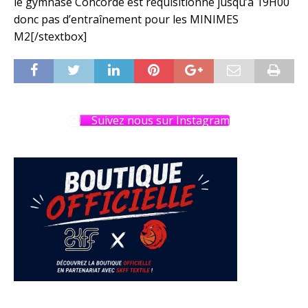
le gymnase Concorde est réquisitionné jusqu’à 19H00
donc pas d’entraînement pour les MINIMES
M2[/stextbox]
Suivez nous sur Instagram