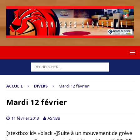
ACCUEIL
DIVERS
Mardi 12 février
Mardi 12 février
11 février 2013
ASNBB
[stextbox id= »black »]Suite à un mouvement de gréve