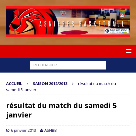
ACCUEIL
SAISON 2012/2013
résultat du match du
samedi 5 janvier
résultat du match du samedi 5
janvier
6 janvier 2013
ASNBB