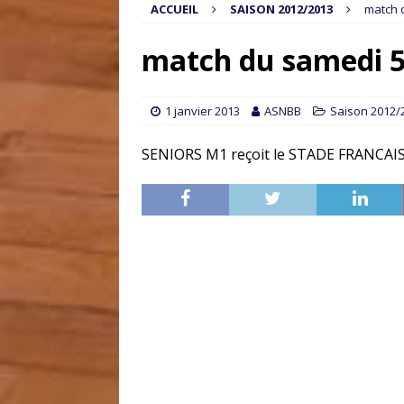
ACCUEIL
SAISON 2012/2013
match 
match du samedi 5
1 janvier 2013
ASNBB
Saison 2012/
SENIORS M1 reçoit le STADE FRANCAI