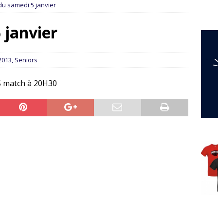
du samedi 5 janvier
 janvier
2013
,
Seniors
S match à 20H30