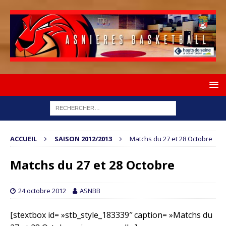
ACCUEIL
SAISON 2012/2013
Matchs du 27 et 28 Octobre
Matchs du 27 et 28 Octobre
24 octobre 2012
ASNBB
[stextbox id= »stb_style_183339″ caption= »Matchs du