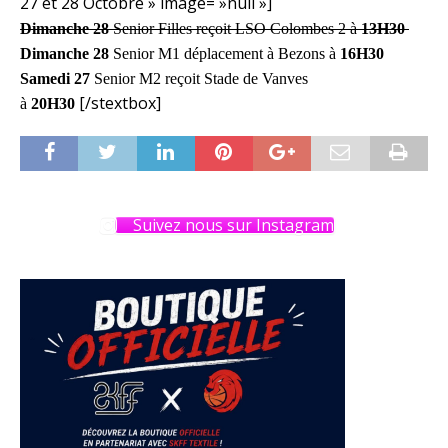
27 et 28 Octobre » image= »null »]
Dimanche 28
Senior Filles
reçoit LSO Colombes 2 à
13H30
Dimanche 28
Senior M1
déplacement à Bezons à
16H30
Samedi 27
Senior M2
reçoit Stade de Vanves
[/stextbox]
à
20H30
Suivez nous sur Instagram