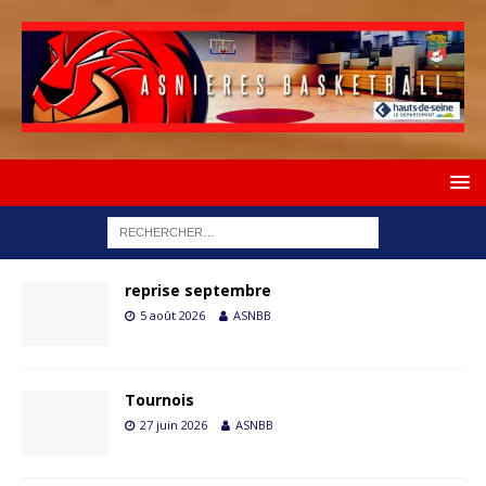
reprise septembre
5 août 2026
ASNBB
Tournois
27 juin 2026
ASNBB